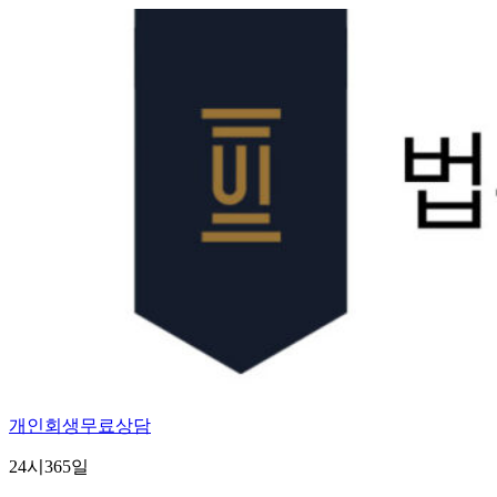
Skip
to
content
개인회생무료상담
24시365일