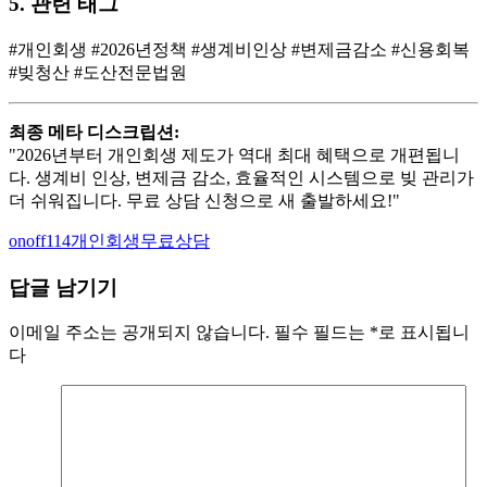
5. 관련 태그
#개인회생 #2026년정책 #생계비인상 #변제금감소 #신용회복
#빚청산 #도산전문법원
최종 메타 디스크립션:
"2026년부터 개인회생 제도가 역대 최대 혜택으로 개편됩니
다. 생계비 인상, 변제금 감소, 효율적인 시스템으로 빚 관리가
더 쉬워집니다. 무료 상담 신청으로 새 출발하세요!"
Author
Categories
onoff114
개인회생무료상담
답글 남기기
이메일 주소는 공개되지 않습니다.
필수 필드는
*
로 표시됩니
다