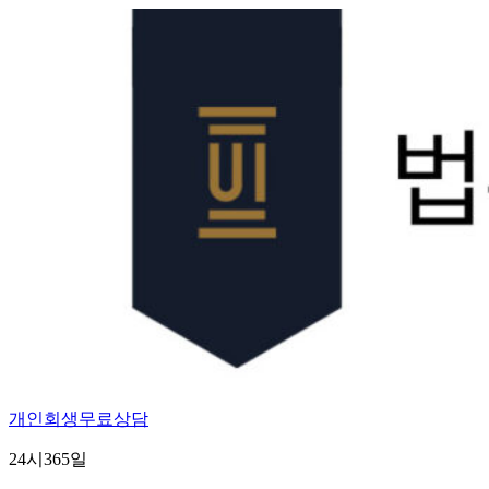
Skip
to
content
개인회생무료상담
24시365일