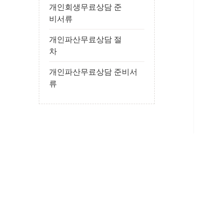
개인회생무료상담 준
비서류
개인파산무료상담 절
차
개인파산무료상담 준비서
류