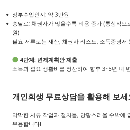
정부수입인지: 약 3만원
송달료: 채권자가 많을수록 비용 증가 (통상적으로
원).
필요 서류로는 재산, 채권자 리스트, 소득증명서
4단계: 변제계획안 제출
소득과 필요 생활비를 정산하여 향후 3~5년 내 
개인회생 무료상담을 활용해 보세
막막한 서류 작업과 절차들, 당황스러울 수밖에 없
유용합니다!