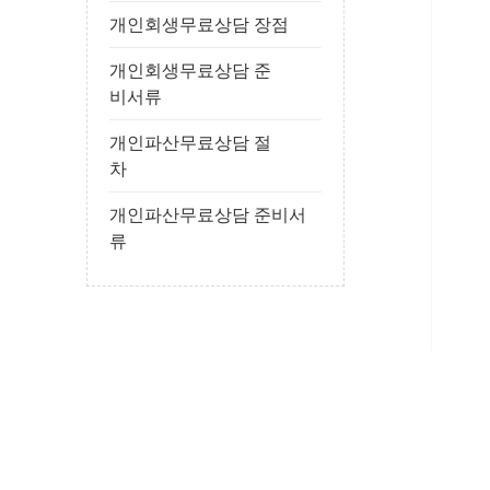
개인회생무료상담 장점
개인회생무료상담 준
비서류
개인파산무료상담 절
차
개인파산무료상담 준비서
류