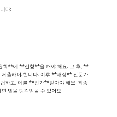
니다:
때
*에 **신청**을 해야 해요. 그 후, **
 제출해야 합니다. 이후 **재정** 전문가
립하고, 이를 **인가**받아야 해요. 최종
하면 빚을 탕감받을 수 있어요.