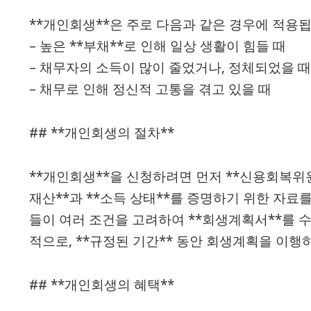
**개인회생**은 주로 다음과 같은 경우에 적용됩
– 높은 **부채**로 인해 일상 생활이 힘들 때
– 채무자의 소득이 많이 줄었거나, 정체되었을 
– 채무로 인해 정신적 고통을 겪고 있을 때
## **개인회생의 절차**
**개인회생**을 신청하려면 먼저 **신용회복위원회*
재산**과 **소득 상태**를 증명하기 위한 자료를
들이 여러 조건을 고려하여 **회생계획서**를 수
적으로, **규정된 기간** 동안 회생계획을 이행
## **개인회생의 혜택**