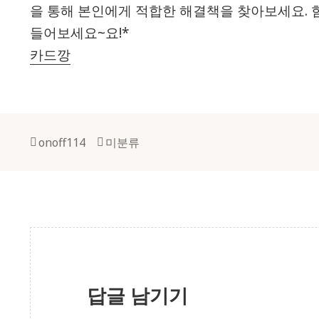
을 통해 본인에게 적합한 해결책을 찾아보세요. 
들어보세요~요!*
카드깡
Author
Categories
onoff114
미분류
답글 남기기