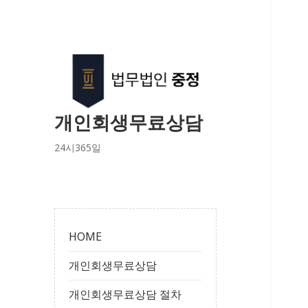
개인회생무료상담
24시365일
HOME
개인회생무료상담
개인회생무료상담 절차