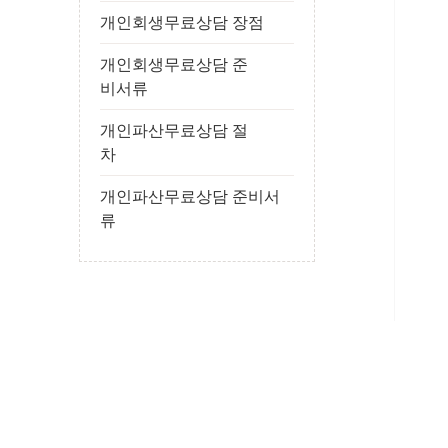
개인회생무료상담 장점
개인회생무료상담 준
비서류
개인파산무료상담 절
차
개인파산무료상담 준비서
류