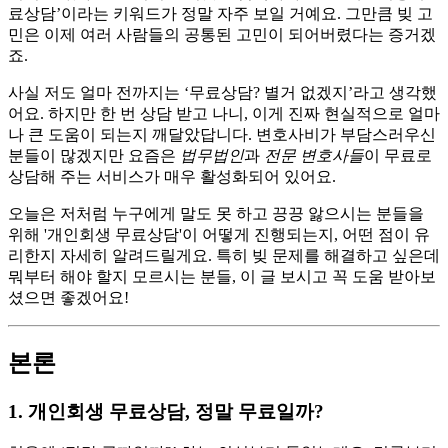
료상담’이라는 키워드가 정말 자주 보일 거예요. 그만큼 빚 고
민은 이제 여러 사람들의 공통된 고민이 되어버렸다는 증거겠
죠.
사실 저도 얼마 전까지는 ‘무료상담? 별거 없겠지’라고 생각했
어요. 하지만 한 번 상담 받고 나니, 이게 진짜 현실적으로 얼마
나 큰 도움이 되는지 깨달았답니다. 변호사비가 부담스러우신
분들이 많겠지만 요즘은
법무법인
과
전문 변호사들
이 무료로
상담해 주는 서비스가 매우 활성화되어 있어요.
오늘은 저처럼 누구에게 말도 못 하고 끙끙 앓으시는 분들을
위해 '개인회생 무료상담'이 어떻게 진행되는지, 어떤 점이 유
리한지 자세히 알려드릴게요. 특히 빚 문제를 해결하고 싶은데
뭐부터 해야 할지 모르시는 분들, 이 글 보시고 꼭 도움 받아보
셨으면 좋겠어요!
본론
1. 개인회생 무료상담, 정말 무료일까?