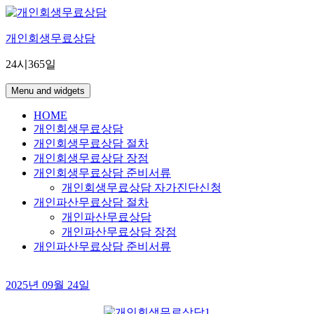
Skip
to
content
개인회생무료상담
24시365일
Menu and widgets
HOME
개인회생무료상담
개인회생무료상담 절차
개인회생무료상담 장점
개인회생무료상담 준비서류
개인회생무료상담 자가진단신청
개인파산무료상담 절차
개인파산무료상담
개인파산무료상담 장점
개인파산무료상담 준비서류
2025년 09월 24일