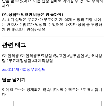
단을 할 수 있어요. 이는 신청 실패로 이어질 수 있으니 주의하
세요!
Q5. 상담만 받으면 비용은 안 들까요?
A: 초기 상담은 무료가 대부분이지만, 실제 신청과 진행 시에
는 변호사 수임료가 발생할 수 있어요. 하지만 상담 중 투명하
게 안내받으니 안심하세요.
관련 태그
#개인회생 #개인회생무료상담 #빚고민 #법무법인 #변호사상
담 #무료재정상담 #체계적상담
Author
Categories
onoff114
개인회생무료상담
답글 남기기
이메일 주소는 공개되지 않습니다.
필수 필드는
*
로 표시됩니
다