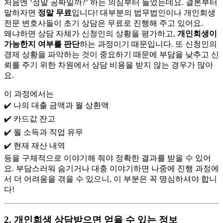
처음엔 ‘정말 공짜일까?’ 하는 의심부터 들었는데요. 결론부터
말하자면
정말 무료
입니다! 대부분의 법무법인이나 개인회생
전문 변호사들이 초기 상담은 무료로 진행해 주고 있어요.
왜냐하면 상담 자체가 신청인의 상황을 평가하고,
개인회생이
가능한지 여부를 판단
하는 과정이기 때문입니다. 또 신청인의
경제 상황을 파악하는 것이 중요하기 때문에 부담을 낮추고 신
뢰를 주기 위한 차원에서 상담 비용을 받지 않는 경우가 많아
요.
이 과정에서는
✔️ 나의 대출 금액과 월 상환액
✔️ 카드값 잔고
✔️ 월 소득과 직업 유무
✔️ 현재 재산 내역
등을 구체적으로 이야기해 줘야 정확한 결과를 받을 수 있어
요. 부담스러워 숨기거나 대충 이야기하면 나중에 진행 과정에
서 더 어려움을 겪을 수 있으니, 이 부분은 꼭 명심하셔야 합니
다!
2. 개인회생 상담받으면 얻을 수 있는 정보